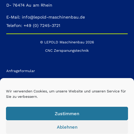
D- 76474 Au am Rhein
E-Mail: info@lepold-maschinenbau.de
Telefon: +49 (0) 7245-3721
© LEPOLD Maschinenbau 2026
CNC Zerspanungstechnik
Anfrageformular
Kontakt
Impressum
Wir verwenden Cookies, um unsere Website und unseren Service für
Sie zu verbessern.
Datenschutz
AGB´s
Zustimmen
Firmenportfolio
Ablehnen
Karriere / Jobs / Ausbildung