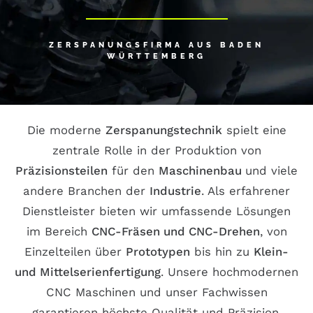
ZERSPANUNGSFIRMA AUS BADEN
WÜRTTEMBERG
Die moderne
Zerspanungstechnik
spielt eine
zentrale Rolle in der Produktion von
Präzisionsteilen
für den
Maschinenbau
und viele
andere Branchen der
Industrie
. Als erfahrener
Dienstleister bieten wir umfassende Lösungen
im Bereich
CNC-Fräsen und CNC-Drehen
, von
Einzelteilen über
Prototypen
bis hin zu
Klein-
und Mittelserienfertigung
. Unsere hochmodernen
CNC Maschinen und unser Fachwissen
garantieren höchste Qualität und Präzision.