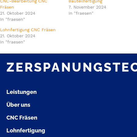
CNC-Bearbeitung CNC
Bauteilfertigung
Fräsen
7. November 2024
21. Oktober 2024
In "fraesen"
In "fraesen"
Lohnfertigung CNC Fräsen
21. Oktober 2024
In "fraesen"
ZERSPANUNGSTE
Leistungen
Über uns
CNC Fräsen
Lohnfertigung