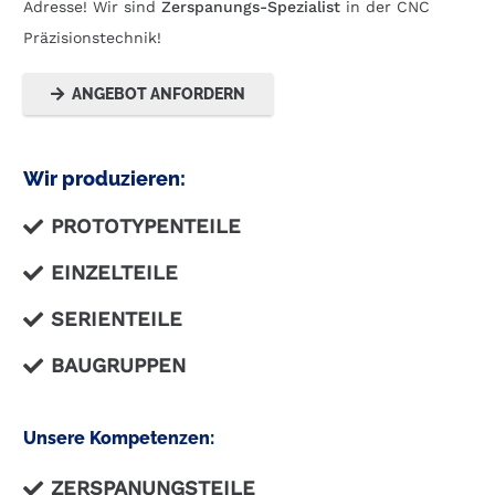
Adresse! Wir sind
Zerspanungs-Spezialist
in der CNC
Präzisionstechnik!
ANGEBOT ANFORDERN
Wir produzieren:
PROTOTYPENTEILE
EINZELTEILE
SERIENTEILE
BAUGRUPPEN
Unsere Kompetenzen:
ZERSPANUNGSTEILE