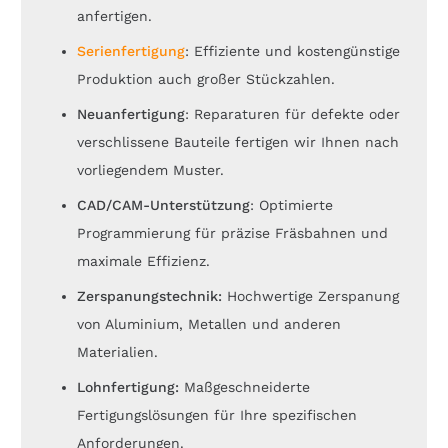
anfertigen.
Serienfertigung
: Effiziente und kostengünstige
Produktion auch großer Stückzahlen.
Neuanfertigung
: Reparaturen für defekte oder
verschlissene Bauteile fertigen wir Ihnen nach
vorliegendem Muster.
CAD/CAM-Unterstützung
: Optimierte
Programmierung für präzise Fräsbahnen und
maximale Effizienz.
Zerspanungstechnik:
Hochwertige Zerspanung
von Aluminium, Metallen und anderen
Materialien.
Lohnfertigung:
Maßgeschneiderte
Fertigungslösungen für Ihre spezifischen
Anforderungen.