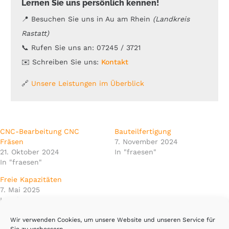
Lernen Sie uns persönlich kennen!
📍 Besuchen Sie uns in Au am Rhein
(Landkreis
Rastatt)
📞 Rufen Sie uns an: 07245 / 3721
✉️ Schreiben Sie uns:
Kontakt
🔗
Unsere Leistungen im Überblick
CNC-Bearbeitung CNC
Bauteilfertigung
Fräsen
7. November 2024
21. Oktober 2024
In "fraesen"
In "fraesen"
Freie Kapazitäten
7. Mai 2025
In "Blog"
Wir verwenden Cookies, um unsere Website und unseren Service für