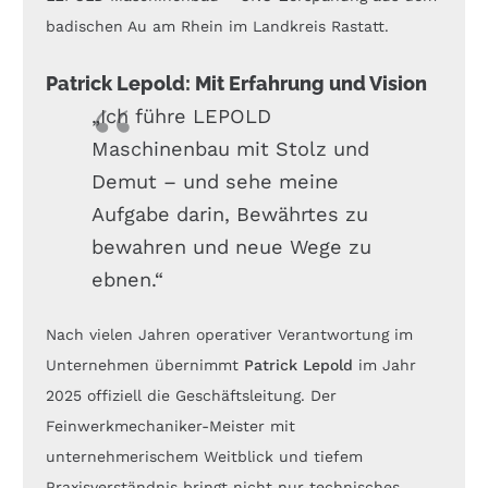
badischen Au am Rhein im Landkreis Rastatt.
Patrick Lepold: Mit Erfahrung und Vision
„Ich führe LEPOLD
Maschinenbau mit Stolz und
Demut – und sehe meine
Aufgabe darin, Bewährtes zu
bewahren und neue Wege zu
ebnen.“
Nach vielen Jahren operativer Verantwortung im
Unternehmen übernimmt
Patrick Lepold
im Jahr
2025 offiziell die Geschäftsleitung. Der
Feinwerkmechaniker-Meister mit
unternehmerischem Weitblick und tiefem
Praxisverständnis bringt nicht nur technisches