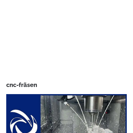
cnc-fräsen