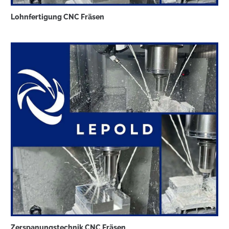
Lohnfertigung CNC Fräsen
Zerspanungstechnik CNC Fräsen