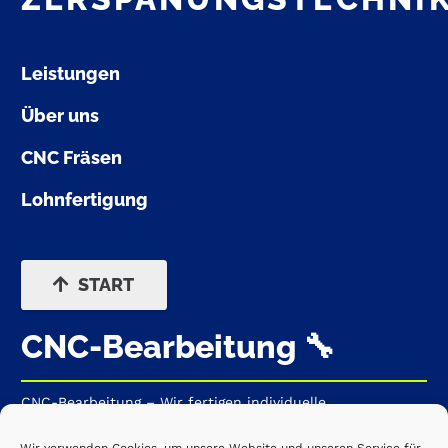
Leistungen
Über uns
CNC Fräsen
Lohnfertigung
START
CNC-Bearbeitung 🔧
CNC-Bearbeitung – Wir fertigen individuelle
Komponenten, Einzel- und Serienteile sowie komplexe