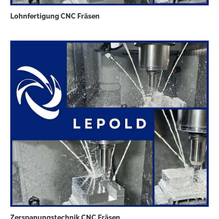
Lohnfertigung CNC Fräsen
Zerspanungstechnik CNC Fräsen