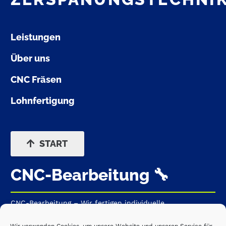
Leistungen
Über uns
CNC Fräsen
Lohnfertigung
START
CNC-Bearbeitung 🔧
CNC-Bearbeitung – Wir fertigen individuelle
Komponenten, Einzel- und Serienteile sowie komplexe