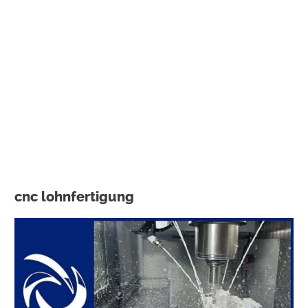
cnc lohnfertigung